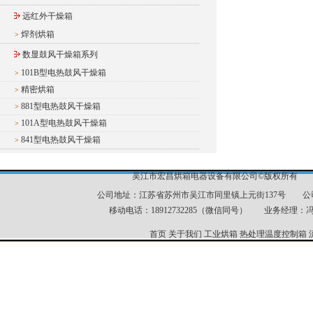
远红外干燥箱
焊剂烘箱
>
数显鼓风干燥箱系列
101B型电热鼓风干燥箱
>
精密烘箱
>
881型电热鼓风干燥箱
>
101A型电热鼓风干燥箱
>
841型电热鼓风干燥箱
>
吴江市宏昌烘箱电器设备有限公司©版权所有 
公司地址：江苏省苏州市吴江市同里镇上元街137号 公司电话：051
移动电话：18912732285（微信同号） 业务经理：冯经理
首页
关于我们
工业烘箱
热处理温度控制箱