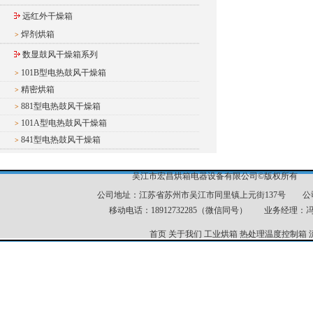
远红外干燥箱
焊剂烘箱
>
数显鼓风干燥箱系列
101B型电热鼓风干燥箱
>
精密烘箱
>
881型电热鼓风干燥箱
>
101A型电热鼓风干燥箱
>
841型电热鼓风干燥箱
>
吴江市宏昌烘箱电器设备有限公司©版权所有 
公司地址：江苏省苏州市吴江市同里镇上元街137号 公司电话：051
移动电话：18912732285（微信同号） 业务经理：冯经理
首页
关于我们
工业烘箱
热处理温度控制箱