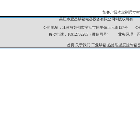
如客户要求定制尺寸时
吴江市宏昌烘箱电器设备有限公司©版权所有 
公司地址：江苏省苏州市吴江市同里镇上元街137号 公司电话：051
移动电话：18912732285（微信同号） 业务经理：冯经理
首页
关于我们
工业烘箱
热处理温度控制箱